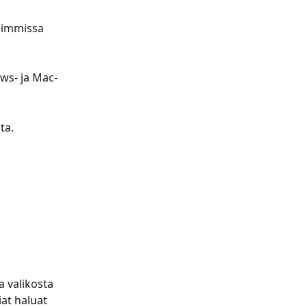
eimmissa 
ws- ja Mac-
ta.
a valikosta 
at haluat 