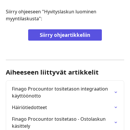
Siirry ohjeeseen "Hyvityslaskun luominen 
myyntilaskusta":
Siirry ohjeartikkeliin
Aiheeseen liittyvät artikkelit
Finago Procountor tositetason integraation 
käyttöönotto
Häiriötiedotteet
Finago Procountor tositetaso - Ostolaskun 
käsittely