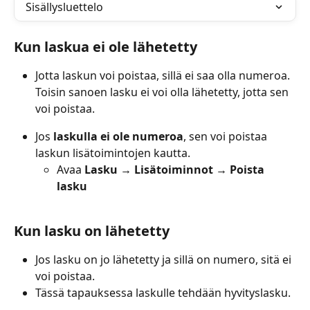
Sisällysluettelo
Kun laskua ei ole lähetetty
Jotta laskun voi poistaa, sillä ei saa olla numeroa. 
Toisin sanoen lasku ei voi olla lähetetty, jotta sen 
voi poistaa. 
Jos 
laskulla ei ole numeroa
, sen voi poistaa 
laskun lisätoimintojen kautta.
Avaa 
Lasku → Lisätoiminnot → Poista 
lasku
Kun lasku on lähetetty
Jos lasku on jo lähetetty ja sillä on numero, sitä ei 
voi poistaa. 
Tässä tapauksessa laskulle tehdään hyvityslasku. 