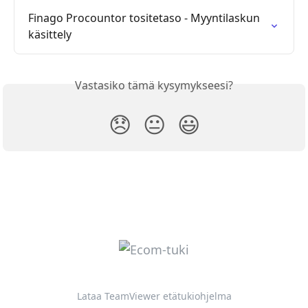
Finago Procountor tositetaso - Myyntilaskun 
käsittely
Vastasiko tämä kysymykseesi?
😞
😐
😃
Lataa TeamViewer etätukiohjelma