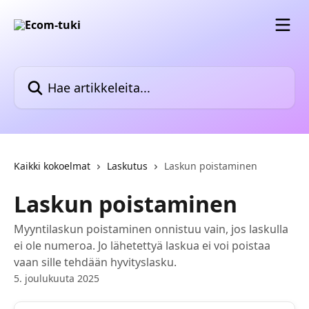
Siirry pääsisältöön
Hae artikkeleita...
Kaikki kokoelmat
Laskutus
Laskun poistaminen
Laskun poistaminen
Myyntilaskun poistaminen onnistuu vain, jos laskulla
ei ole numeroa. Jo lähetettyä laskua ei voi poistaa
vaan sille tehdään hyvityslasku.
5. joulukuuta 2025