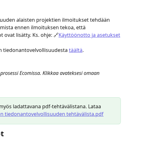
uuden alaisten projektien ilmoitukset tehdään 
rmista ennen ilmoituksen tekoa, että 
 ovat lisätty. Ks. ohje: 🔗
Käyttöönotto ja asetukset
n tiedonantovelvollisuudesta 
täältä
.
 prosessi Ecomissa. Klikkaa avateksesi omaan 
myös ladattavana pdf-tehtävälistana. Lataa 
 tiedonantovelvollisuuden tehtävälista.pdf
ot