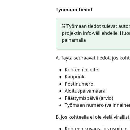
Työmaan tiedot
💡Työmaan tiedot tulevat automa
projektin info-välilehdelle. Hu
painamalla 
A. Täytä seuraavat tiedot, jos koht
Kohteen osoite
Kaupunki
Postinumero
Aloituspäivämäärä
Päättymispäivä (arvio)
Työmaan numero (valinnaine
B. Jos kohteella ei ole vielä viralli
Kohteen kuvaus, jos osoite ei 