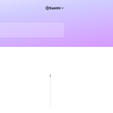
Suomi