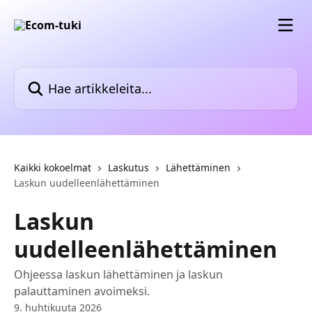
Siirry pääsisältöön
Hae artikkeleita...
Kaikki kokoelmat
Laskutus
Lähettäminen
Laskun uudelleenlähettäminen
Laskun
uudelleenlähettäminen
Ohjeessa laskun lähettäminen ja laskun
palauttaminen avoimeksi.
9. huhtikuuta 2026