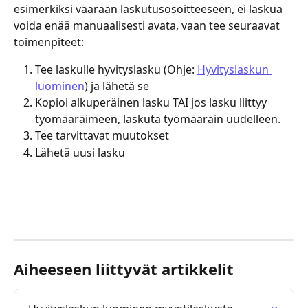
esimerkiksi väärään laskutusosoitteeseen, ei laskua 
voida enää manuaalisesti avata, vaan tee seuraavat 
toimenpiteet:
Tee laskulle hyvityslasku (Ohje: 
Hyvityslaskun 
luominen
) ja lähetä se
Kopioi alkuperäinen lasku TAI jos lasku liittyy 
työmääräimeen, laskuta työmääräin uudelleen.
Tee tarvittavat muutokset
Lähetä uusi lasku
Aiheeseen liittyvät artikkelit