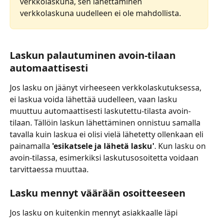
verkkolaskuna, sen lähettäminen 
verkkolaskuna uudelleen ei ole mahdollista. 
Laskun palautuminen avoin-tilaan 
automaattisesti
Jos lasku on jäänyt virheeseen verkkolaskutuksessa, 
ei laskua voida lähettää uudelleen, vaan lasku 
muuttuu automaattisesti laskutettu-tilasta avoin-
tilaan. Tällöin laskun lähettäminen onnistuu samalla 
tavalla kuin laskua ei olisi vielä lähetetty ollenkaan eli 
painamalla 
'esikatsele ja lähetä lasku'
. Kun lasku on 
avoin-tilassa, esimerkiksi laskutusosoitetta voidaan 
tarvittaessa muuttaa.
Lasku mennyt väärään osoitteeseen
Jos lasku on kuitenkin mennyt asiakkaalle läpi 