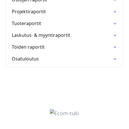
Projektiraportit
Tuoteraportit
Laskutus- & myyntiraportit
Töiden raportit
Osatuloutus