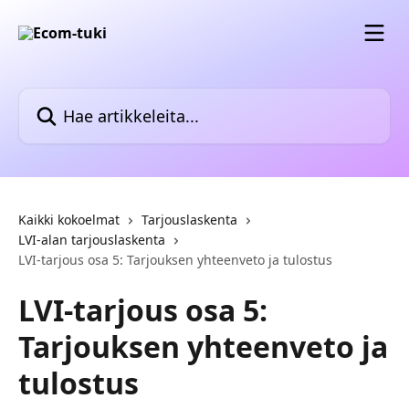
Siirry pääsisältöön
Hae artikkeleita...
Kaikki kokoelmat
Tarjouslaskenta
LVI-alan tarjouslaskenta
LVI-tarjous osa 5: Tarjouksen yhteenveto ja tulostus
LVI-tarjous osa 5:
Tarjouksen yhteenveto ja
tulostus