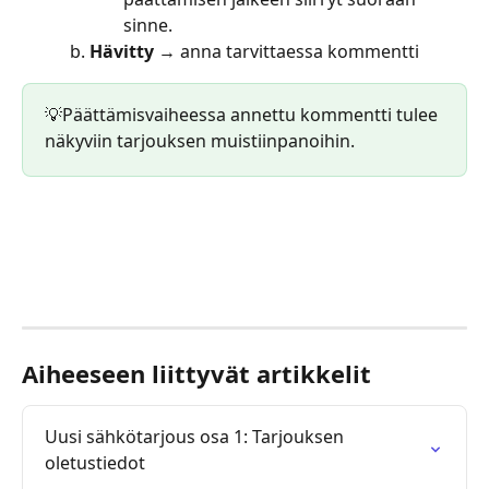
sinne.
Hävitty
 → anna tarvittaessa kommentti 
💡Päättämisvaiheessa annettu kommentti tulee 
näkyviin tarjouksen muistiinpanoihin.
Aiheeseen liittyvät artikkelit
Uusi sähkötarjous osa 1: Tarjouksen 
oletustiedot