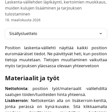
Laskenta-välilehden läpikäynti, kertoimien muokkaus,
muiden kulujen lisääminen ja tarjouksen
tulostaminen
18. maaliskuuta 2026
Sisällysluettelo
Position laskenta-välilehti näyttää kaikki position
euromääräiset tiedot. Ne päivittyvät heti, kun position
tietoja muutetaan. Tietojen muuttaminen vaikuttaa
myös tarjouksen yläosassa olevaan yhteenvetoon
Materiaalit ja työt
Nettohinta
: position työt/materiaalit -välilehdiltä
saatujen töiden/tuotteiden hinta yhteensä.
Lisäkerroin
: Nettokentän alla on lisäkerroin-kenttä,
jonka perässä on kynä-kuvake. Sitä klikkaamalla