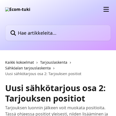
Siirry pääsisältöön
Hae artikkeleita...
Kaikki kokoelmat
Tarjouslaskenta
Sähköalan tarjouslaskenta
Uusi sähkötarjous osa 2: Tarjouksen positiot
Uusi sähkötarjous osa 2:
Tarjouksen positiot
Tarjouksen luonnin jälkeen voit muokata positioita.
Tässä ohjeessa positiot yleisesti, niiden lisääminen ja