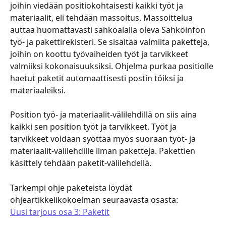
joihin viedään positiokohtaisesti kaikki työt ja 
materiaalit, eli tehdään massoitus. Massoittelua 
auttaa huomattavasti sähköalalla oleva Sähköinfon 
työ- ja pakettirekisteri. Se sisältää valmiita paketteja, 
joihin on koottu työvaiheiden työt ja tarvikkeet 
valmiiksi kokonaisuuksiksi. Ohjelma purkaa positiolle 
haetut paketit automaattisesti postin töiksi ja 
materiaaleiksi.
Position työ- ja materiaalit-välilehdillä on siis aina 
kaikki sen position työt ja tarvikkeet. Työt ja 
tarvikkeet voidaan syöttää myös suoraan työt- ja 
materiaalit-välilehdille ilman paketteja. Pakettien 
käsittely tehdään paketit-välilehdellä.
Tarkempi ohje paketeista löydät 
ohjeartikkelikokoelman seuraavasta osasta:
Uusi tarjous osa 3: Paketit