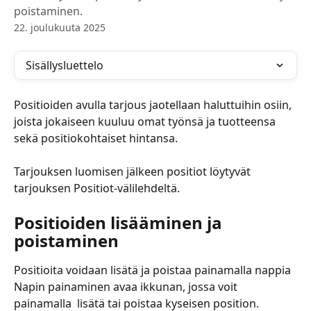
poistaminen.
22. joulukuuta 2025
Sisällysluettelo
Positioiden avulla tarjous jaotellaan haluttuihin osiin, 
joista jokaiseen kuuluu omat työnsä ja tuotteensa 
sekä positiokohtaiset hintansa.
Tarjouksen luomisen jälkeen positiot löytyvät 
tarjouksen Positiot-välilehdeltä. 
Positioiden lisääminen ja 
poistaminen
Positioita voidaan lisätä ja poistaa painamalla nappia 
Napin painaminen avaa ikkunan, jossa voit 
painamalla 
 lisätä tai poistaa kyseisen position.