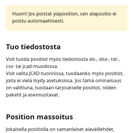
Huom! Jos poistat yläposition, sen alapositio ei 
poistu automaattisesti.
Tuo tiedostosta
Voit tuoda positiot myös tiedostosta xls-, xlsx-, txt-, 
csv- tai jcad-muodossa. 
Voit valita JCAD-tuonnissa, tuodaanko myös positiot, 
joita ei vielä löydy asetuksissa. Jos tämä ominaisuus 
on valittuna, tuodaan tarjoukselle positiot, niiden 
paketit ja asennustavat.
Position massoitus
Jokaisella positiolla on samanlaiset alavälilehdet, 