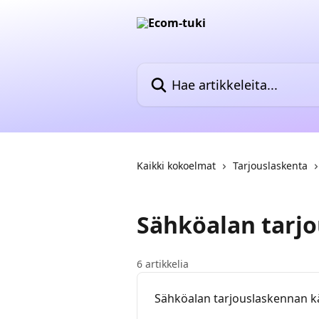
Siirry pääsisältöön
Hae artikkeleita...
Kaikki kokoelmat
Tarjouslaskenta
Sähköalan tarj
6 artikkelia
Sähköalan tarjouslaskennan k