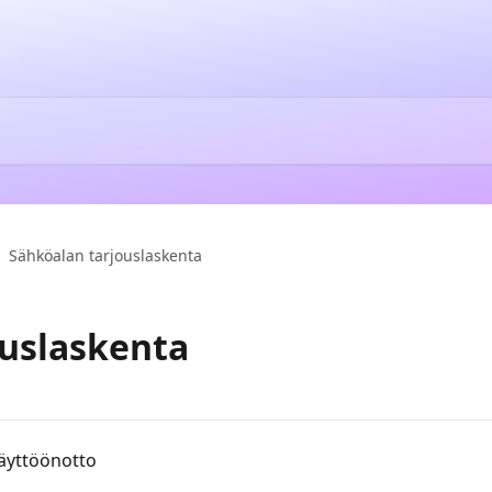
Sähköalan tarjouslaskenta
ouslaskenta
äyttöönotto