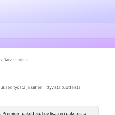
Tarviketarjous
ksen työstä ja siihen liittyvistä tuotteista.
 Premium-paketteja. Lue lisää eri paketeista 