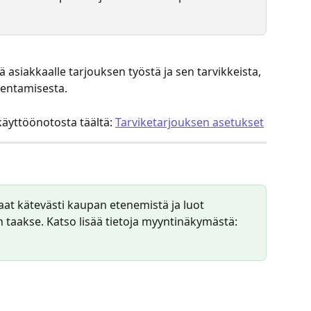
 asiakkaalle tarjouksen työstä ja sen tarvikkeista, 
entamisesta.
äyttöönotosta täältä: 
Tarviketarjouksen asetukset
at kätevästi kaupan etenemistä ja luot 
 taakse. Katso lisää tietoja myyntinäkymästä: 