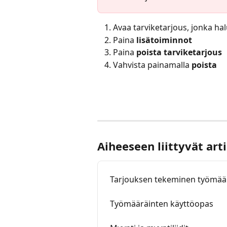
Avaa tarviketarjous, jonka ha
Paina 
lisätoiminnot
Paina 
poista tarviketarjous
Vahvista painamalla 
poista
Aiheeseen liittyvät arti
Tarjouksen tekeminen työmää
Työmääräinten käyttöopas